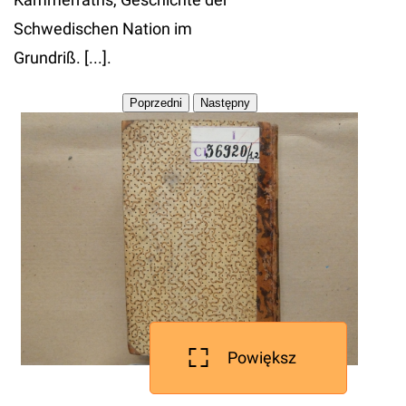
Schwedischen Nation im
Grundriß. [...].
Powiększ