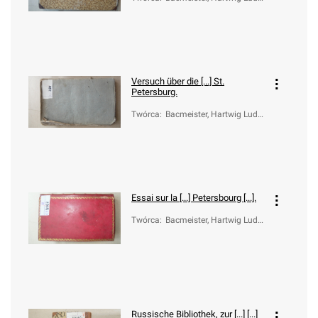
ig Christian (1730-1806)
Versuch über die [...] St.
Petersburg.
Twórca
:
Bacmeister, Hartwig Ludw
ig Christian (1730-1806)
Essai sur la [...] Petersbourg [...].
Twórca
:
Bacmeister, Hartwig Ludw
ig Christian (1730-1806)
Russische Bibliothek, zur [...] [...]