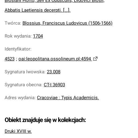
Blosiani Horto, Sev Ex Opusculis, Lvdovici Blosii,
Abbatis Laetiensis decerpti. [...].
Twórca
:
Blossius, Franciscus Ludovicus (1506-1566)
Rok wydania
:
1704
Identyfikator
:
4523
;
oai:leopolitana.ossolineum.pl:4594
Sygnatura lwowska
:
23.008
Sygnatura obecna
:
CT-I 36903
Adres wydania
:
Cracoviae : Typis Academicis.
Obiekt znajduje się w kolekcjach:
Druki XVIII w.