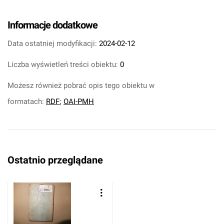
Informacje dodatkowe
Data ostatniej modyfikacji:
2024-02-12
Liczba wyświetleń treści obiektu:
0
Możesz również pobrać opis tego obiektu w
formatach:
RDF
;
OAI-PMH
Ostatnio przeglądane