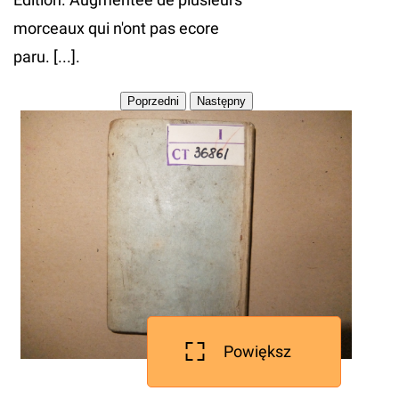
morceaux qui n'ont pas ecore
paru. [...].
Powiększ