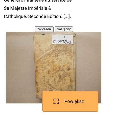
Sa Majesté Impériale &
Catholique. Seconde Edition. [...].
Powiększ