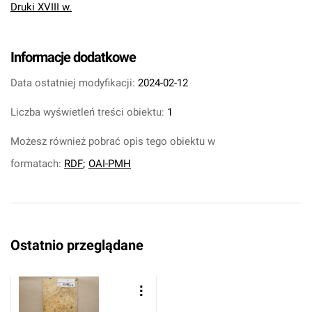
Druki XVIII w.
Informacje dodatkowe
Data ostatniej modyfikacji:
2024-02-12
Liczba wyświetleń treści obiektu:
1
Możesz również pobrać opis tego obiektu w
formatach:
RDF
;
OAI-PMH
Ostatnio przeglądane