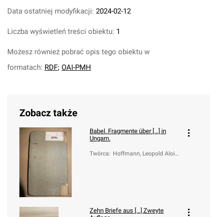
Data ostatniej modyfikacji:
2024-02-12
Liczba wyświetleń treści obiektu:
1
Możesz również pobrać opis tego obiektu w
formatach:
RDF
;
OAI-PMH
Zobacz także
Babel. Fragmente über [...] in
Ungarn.
Twórca
:
Hoffmann, Leopold Alois
(1748-1806)
Zehn Briefe aus [...] Zweyte