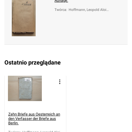
Auflage.
Twórca
:
Hoffmann, Leopold Alois
(1748-1806); Friedel, Joh
ann (1755-1789)
Ostatnio przeglądane
Zehn Briefe aus Oesterreich an
den Verfasser der Briefe aus
Berlin.