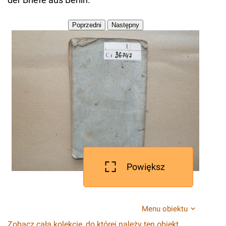
Powiększ
Menu obiektu
Zobacz całą kolekcję, do której należy ten obiekt