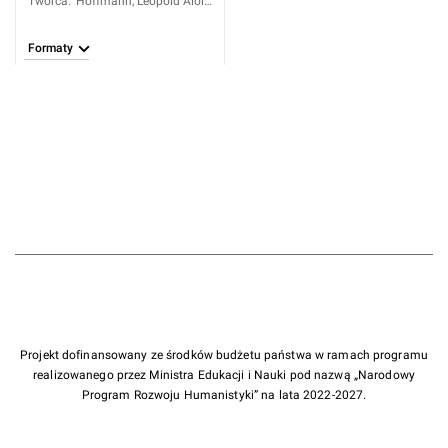
Twórca
:
Hoffmann, Leopold Alois
(1748-1806)
Formaty
Projekt dofinansowany ze środków budżetu państwa w ramach programu
realizowanego przez Ministra Edukacji i Nauki pod nazwą „Narodowy
Program Rozwoju Humanistyki” na lata 2022-2027.