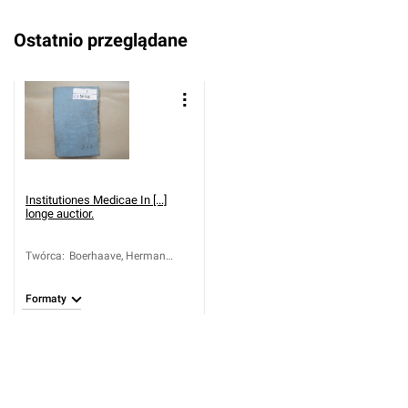
Ostatnio przeglądane
Institutiones Medicae In [...]
longe auctior.
Twórca
:
Boerhaave, Herman
(1668-1738)
Formaty