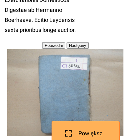
Digestae ab Hermanno
Boerhaave. Editio Leydensis
sexta prioribus longe auctior.
Powiększ