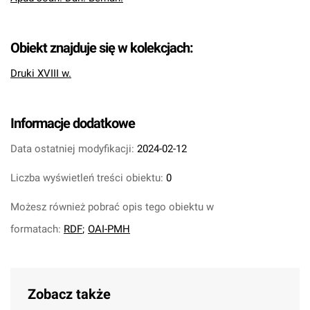
Obiekt znajduje się w kolekcjach:
Druki XVIII w.
Informacje dodatkowe
Data ostatniej modyfikacji:
2024-02-12
Liczba wyświetleń treści obiektu:
0
Możesz również pobrać opis tego obiektu w
formatach:
RDF
;
OAI-PMH
Zobacz także