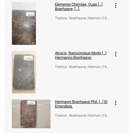
Elementa Chemiae, Quae [...]
Boerhaave, [...].
Twórca
:
Boerhaave, Herman (166
8-1738)
Atrocis, Rarissimique Morbi [...]
Hermanno Boerhaave.
Twórca
:
Boerhaave, Herman (166
8-1738)
Hermanni Boerhaave Phil. [...] Et
Emendata.
Twórca
:
Boerhaave, Herman (166
8-1738)