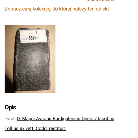
Zobacz całą kolekcję, do której należy ten obiekt
Opis
Tytuł
:
D. Magni Avsonii Burdigalensis Opera / Iacobus
Tollius ex vett. Codd. restituit.