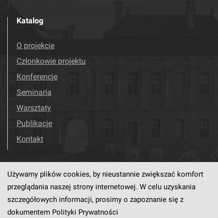
Katalog
O projekcie
Członkowie projektu
Konferencje
Seminaria
Warsztaty
Publikacje
Kontakt
Używamy plików cookies, by nieustannie zwiększać komfort
Odwiedź nas!
Facebook
przeglądania naszej strony internetowej. W celu uzyskania
szczegółowych informacji, prosimy o zapoznanie się z
dokumentem
Polityki Prywatności