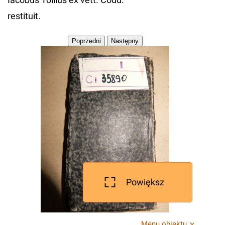
restituit.
Powiększ
Menu obiektu