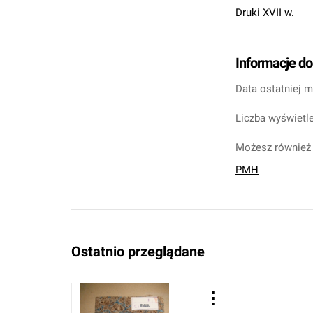
Druki XVII w.
Informacje d
Data ostatniej m
Liczba wyświetle
Możesz również 
PMH
Ostatnio przeglądane