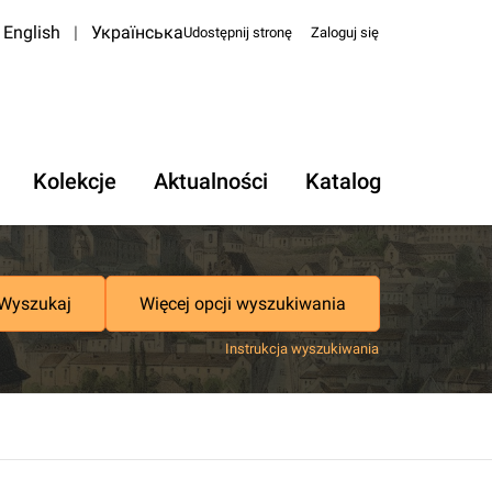
English
|
Українська
Udostępnij stronę
Zaloguj się
Kolekcje
Aktualności
Katalog
Wyszukaj
Więcej opcji wyszukiwania
Instrukcja wyszukiwania