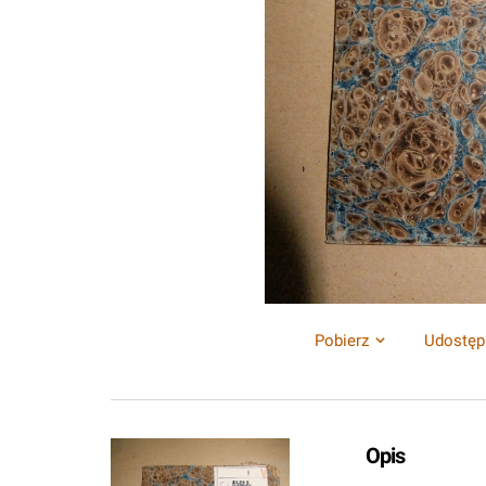
Pobierz
Udostęp
Opis