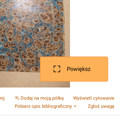
Powiększ
nij
Dodaj na moją półkę
Wyświetl cytowanie
Pobierz opis bibliograficzny
Zgłoś uwagę