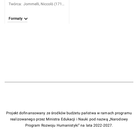
Twórca
:
Jommelli, Niccolò (1714-
1774)
Formaty
Projekt dofinansowany ze środków budżetu państwa w ramach programu
realizowanego przez Ministra Edukacji i Nauki pod nazwą „Narodowy
Program Rozwoju Humanistyki” na lata 2022-2027.