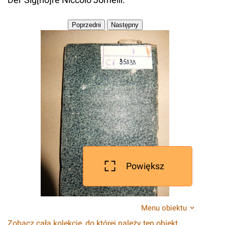
Powiększ
Menu obiektu
Zobacz całą kolekcję, do której należy ten obiekt