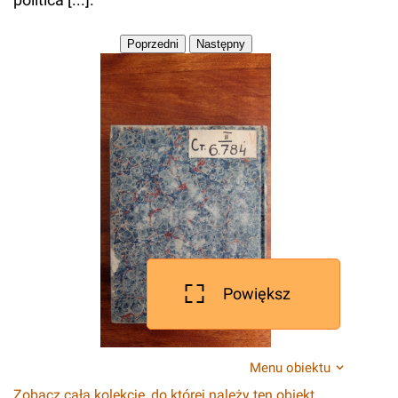
Powiększ
Menu obiektu
Zobacz całą kolekcję, do której należy ten obiekt