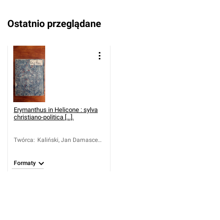
Ostatnio przeglądane
Erymanthus in Helicone : sylva
christiano-politica [...].
Twórca
:
Kaliński, Jan Damascen
(1664-1726)
Formaty