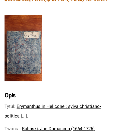
Opis
Tytuł
:
Erymanthus in Helicone : sylva christiano-
politica [...].
Twórca
:
Kaliński, Jan Damascen (1664-1726)