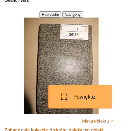
Powiększ
Menu obiektu
Zobacz całą kolekcję, do której należy ten obiekt