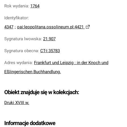
Rok wydania
:
1764
Identyfikator
:
4347
;
oai:leopolitana.ossolineum.pl:4421
Sygnatura lwowska
:
21.907
Sygnatura obecna
:
CT-I 35783
Adres wydania
:
Frankfurt und Leipzig : in der Knoch und
Eßlingerischen Buchhandlung.
Obiekt znajduje się w kolekcjach:
Druki XVIII w.
Informacje dodatkowe