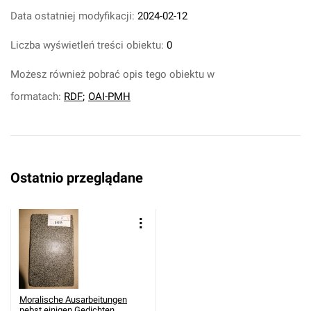
Data ostatniej modyfikacji:
2024-02-12
Liczba wyświetleń treści obiektu:
0
Możesz również pobrać opis tego obiektu w
formatach:
RDF
;
OAI-PMH
Ostatnio przeglądane
Moralische Ausarbeitungen
nebst einigen Gedichten.