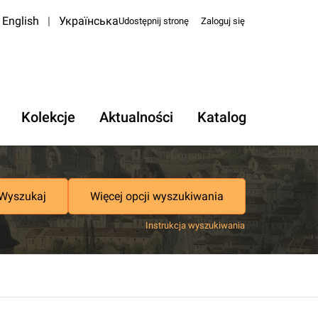
English
|
Українська
Udostępnij stronę
Zaloguj się
Kolekcje
Aktualności
Katalog
Wyszukaj
Więcej opcji wyszukiwania
Instrukcja wyszukiwania