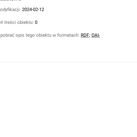
odyfikacji:
2024-02-12
ń treści obiektu:
0
pobrać opis tego obiektu w formatach:
RDF
;
OAI-