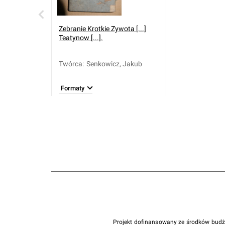
Zebranie Krotkie Zywota [...]
Teatynow [...].
Twórca
:
Senkowicz, Jakub
Formaty
Projekt dofinansowany ze środków bud