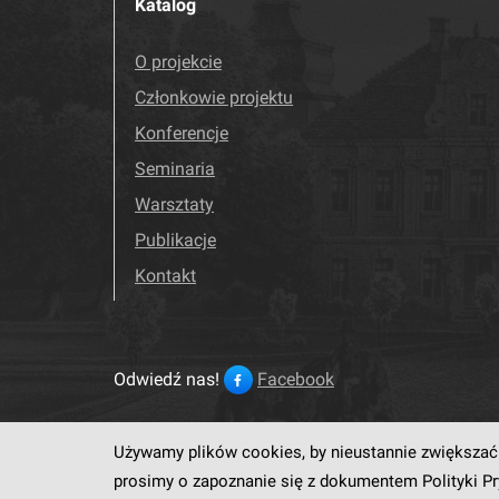
Katalog
O projekcie
Członkowie projektu
Konferencje
Seminaria
Warsztaty
Publikacje
Kontakt
Odwiedź nas!
Facebook
Używamy plików cookies, by nieustannie zwiększać 
Ten serwis działa dzięki op
prosimy o zapoznanie się z dokumentem
Polityki P