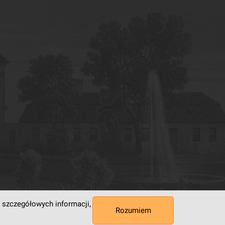
 szczegółowych informacji,
Rozumiem
 Superkomputerowo-Sieciowe