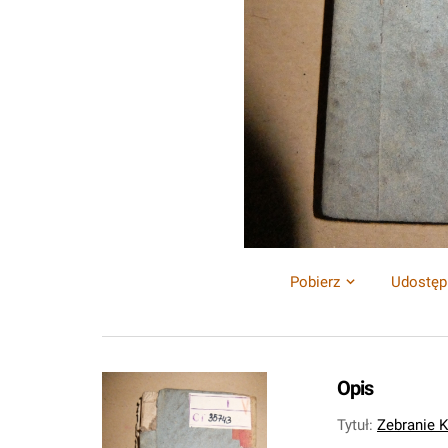
Pobierz
Udostęp
Opis
Tytuł
:
Zebranie 