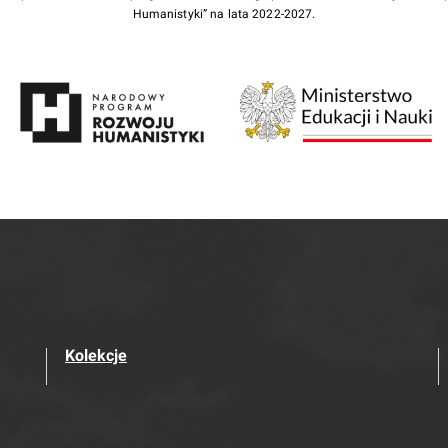
Humanistyki” na lata 2022-2027.
Kolekcje