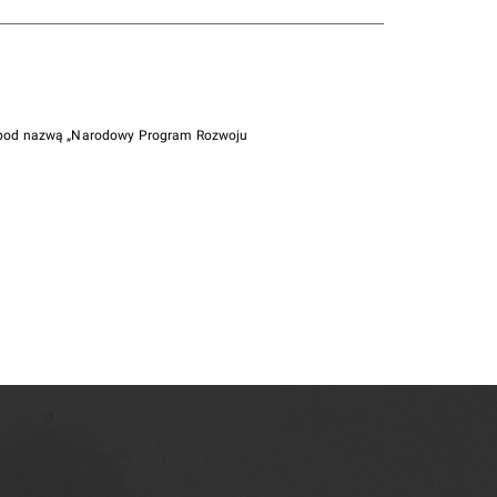
i pod nazwą „Narodowy Program Rozwoju