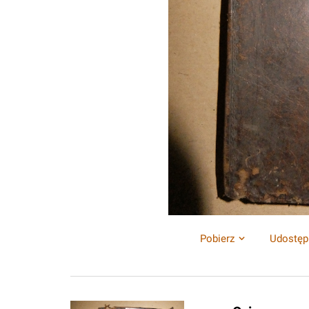
Pobierz
Udostęp