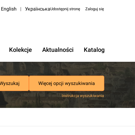
English
|
Українська
Udostępnij stronę
Zaloguj się
Kolekcje
Aktualności
Katalog
Wyszukaj
Więcej opcji wyszukiwania
Instrukcja wyszukiwania