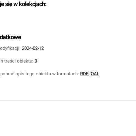
je się w kolekcjach:
odatkowe
odyfikacji:
2024-02-12
ń treści obiektu:
0
pobrać opis tego obiektu w formatach:
RDF
;
OAI-