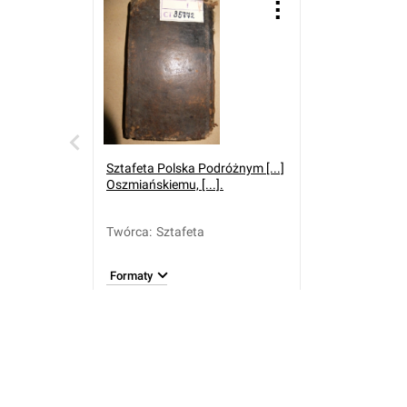
Sztafeta Polska Podróżnym [...]
Oszmiańskiemu, [...].
Twórca
:
Sztafeta
Formaty