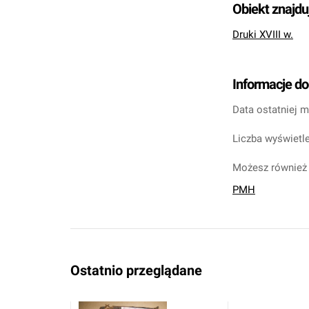
Obiekt znajdu
Druki XVIII w.
Informacje d
Data ostatniej m
Liczba wyświetle
Możesz również 
PMH
Ostatnio przeglądane