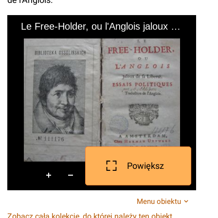
Powiększ
Menu obiektu
Zobacz całą kolekcję, do której należy ten obiekt