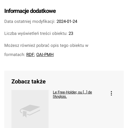
Informacje dodatkowe
Data ostatniej modyfikacji:
2024-01-24
Liczba wyświetleń treści obiektu:
23
Możesz również pobrać opis tego obiektu w
formatach:
RDF
;
OAI-PMH
Zobacz także
Le Free-Holder, ou [...] de
l'Anglois.