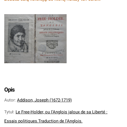
Opis
Autor
:
Addison, Joseph (1672-1719)
Tytuł
:
Le Free-Holder, ou l'Anglois jaloux de sa Liberté :
Essais politiques.Traduction de l'Anglois.