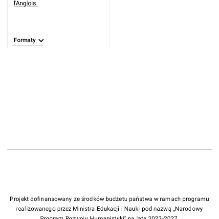
l'Anglois.
Formaty
Projekt dofinansowany ze środków budżetu państwa w ramach programu
realizowanego przez Ministra Edukacji i Nauki pod nazwą „Narodowy
Program Rozwoju Humanistyki” na lata 2022-2027.