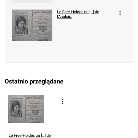
Le Free-Holder, ou [...] de
l'Anglois.
Ostatnio przeglądane
Le Free-Holder, ou [...] de