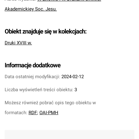
Akademickiey Soc. Jesu.
Obiekt znajduje się w kolekcjach:
Druki XVIII w.
Informacje dodatkowe
Data ostatniej modyfikacji:
2024-02-12
Liczba wyświetleń treści obiektu:
3
Możesz również pobrać opis tego obiektu w
formatach:
RDF
;
OAI-PMH