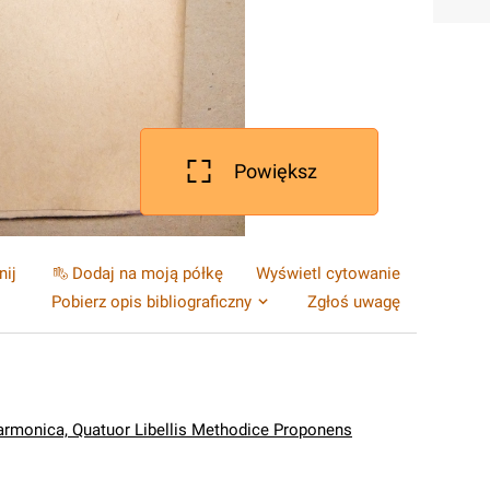
Powiększ
nij
Dodaj na moją półkę
Wyświetl cytowanie
Pobierz opis bibliograficzny
Zgłoś uwagę
armonica, Quatuor Libellis Methodice Proponens