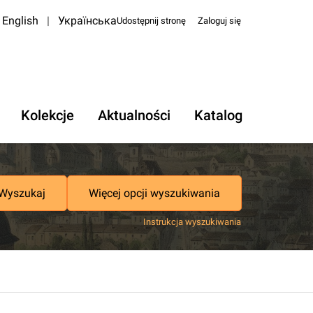
English
|
Українська
Udostępnij stronę
Zaloguj się
Kolekcje
Aktualności
Katalog
Wyszukaj
Więcej opcji wyszukiwania
Instrukcja wyszukiwania