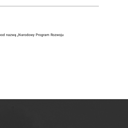
i pod nazwą „Narodowy Program Rozwoju