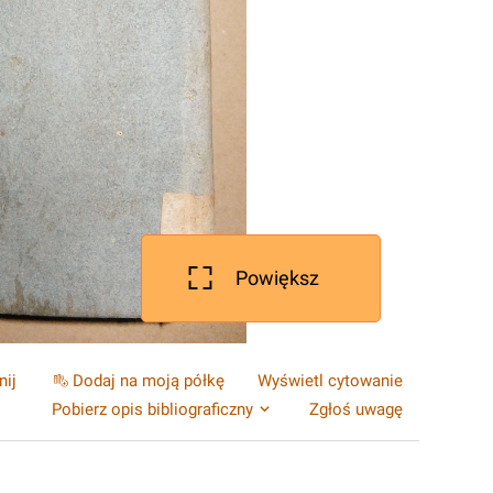
Powiększ
nij
Dodaj na moją półkę
Wyświetl cytowanie
Pobierz opis bibliograficzny
Zgłoś uwagę