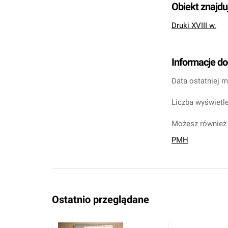
Obiekt znajdu
Druki XVIII w.
Informacje d
Data ostatniej m
Liczba wyświetle
Możesz również 
PMH
Ostatnio przeglądane