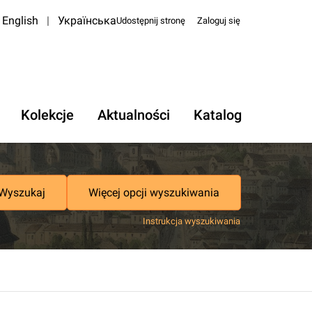
English
|
Українська
Udostępnij stronę
Zaloguj się
Kolekcje
Aktualności
Katalog
Wyszukaj
Więcej opcji wyszukiwania
Instrukcja wyszukiwania