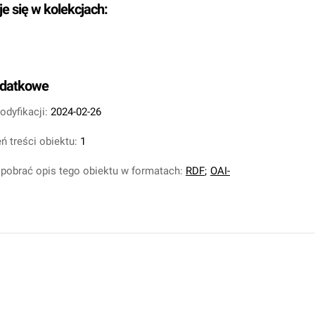
je się w kolekcjach:
odatkowe
odyfikacji:
2024-02-26
ń treści obiektu:
1
pobrać opis tego obiektu w formatach:
RDF
;
OAI-