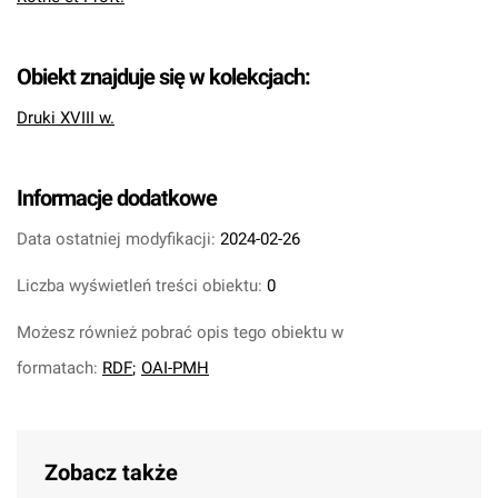
Obiekt znajduje się w kolekcjach:
Druki XVIII w.
Informacje dodatkowe
Data ostatniej modyfikacji:
2024-02-26
Liczba wyświetleń treści obiektu:
0
Możesz również pobrać opis tego obiektu w
formatach:
RDF
;
OAI-PMH
Zobacz także