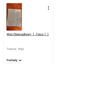
Wąz Obiecadłowy : [...] loco. [...].
Twórca
:
Wąż
Formaty