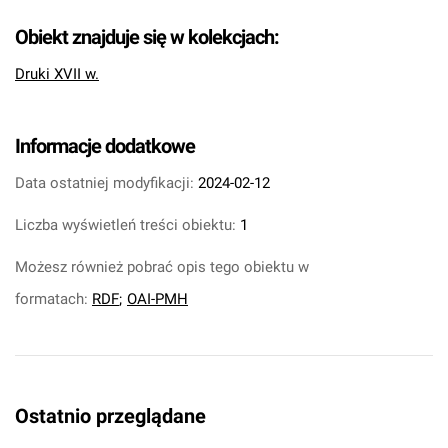
Obiekt znajduje się w kolekcjach:
Druki XVII w.
Informacje dodatkowe
Data ostatniej modyfikacji:
2024-02-12
Liczba wyświetleń treści obiektu:
1
Możesz również pobrać opis tego obiektu w
formatach:
RDF
;
OAI-PMH
Ostatnio przeglądane