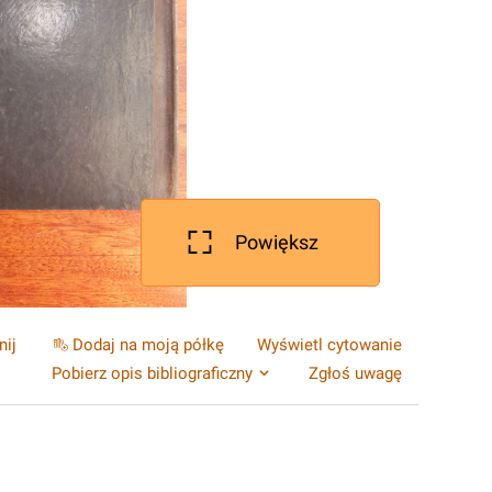
Powiększ
nij
Dodaj na moją półkę
Wyświetl cytowanie
Pobierz opis bibliograficzny
Zgłoś uwagę