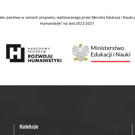
żetu państwa w ramach programu realizowanego przez Ministra Edukacji i Nauk
Humanistyki” na lata 2022-2027.
Kolekcje