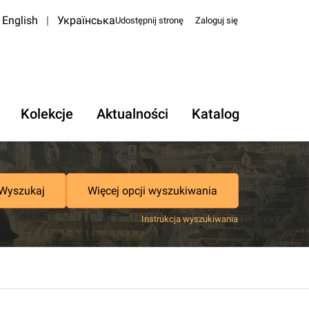
English
|
Українська
Udostępnij stronę
Zaloguj się
Kolekcje
Aktualności
Katalog
Wyszukaj
Więcej opcji wyszukiwania
Instrukcja wyszukiwania