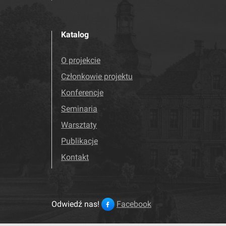
Katalog
O projekcie
Członkowie projektu
Konferencje
Seminaria
Warsztaty
Publikacje
Kontakt
Odwiedź nas!
Facebook