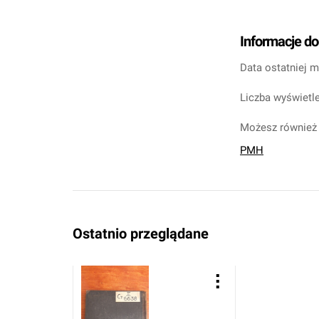
Informacje d
Data ostatniej m
Liczba wyświetle
Możesz również 
PMH
Ostatnio przeglądane