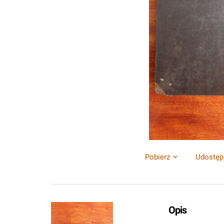
Pobierz
Udostęp
Opis