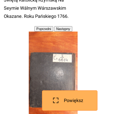
Seymie Wálnym Wárszawskim
Okazane. Roku Pańskiego 1766.
Powiększ