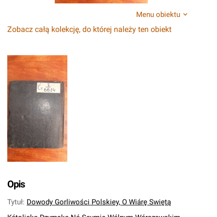
Menu obiektu
Zobacz całą kolekcję, do której należy ten obiekt
Opis
Tytuł
:
Dowody Gorliwości Polskiey, O Wiárę Swiętą