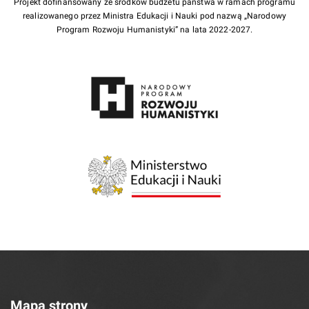
Projekt dofinansowany ze środków budżetu państwa w ramach programu
realizowanego przez Ministra Edukacji i Nauki pod nazwą „Narodowy
Program Rozwoju Humanistyki” na lata 2022-2027.
Mapa strony