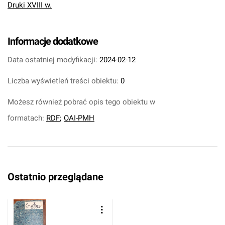
Druki XVIII w.
Informacje dodatkowe
Data ostatniej modyfikacji:
2024-02-12
Liczba wyświetleń treści obiektu:
0
Możesz również pobrać opis tego obiektu w
formatach:
RDF
;
OAI-PMH
Ostatnio przeglądane