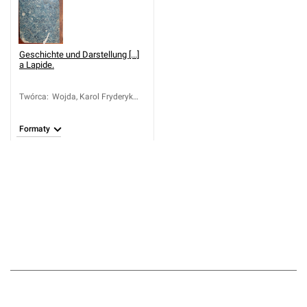
Geschichte und Darstellung [...]
a Lapide.
Twórca
:
Wojda, Karol Fryderyk
(1771-1846)
Formaty