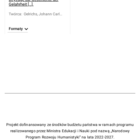
Gelahrheit [...].
Twórca
:
Oelrichs, Johann Carl
Conrad (1722-1798)
Formaty
Projekt dofinansowany ze środków budżetu państwa w ramach programu
realizowanego przez Ministra Edukacji i Nauki pod nazwą „Narodowy
Program Rozwoju Humanistyki” na lata 2022-2027.