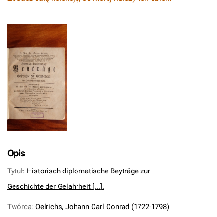
Opis
Tytuł
:
Historisch-diplomatische Beyträge zur
Geschichte der Gelahrheit [...].
Twórca
:
Oelrichs, Johann Carl Conrad (1722-1798)