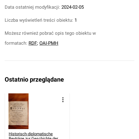
Data ostatniej modyfikacji:
2024-02-05
Liczba wyświetleń treści obiektu:
1
Możesz również pobrać opis tego obiektu w
formatach:
RDF
;
OAI-PMH
Ostatnio przeglądane
Historisch-diplomatische
Beyträge zur Geschichte der