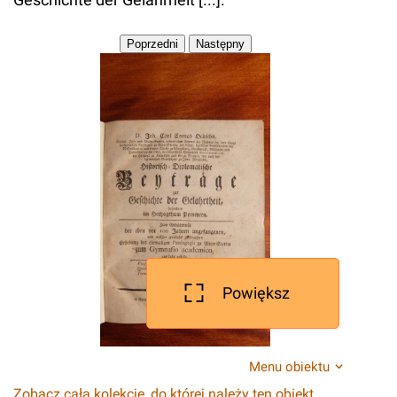
Powiększ
Menu obiektu
Zobacz całą kolekcję, do której należy ten obiekt