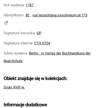
Rok wydania
:
1767
Identyfikator
:
82
;
oai:leopolitana.ossolineum.pl:173
Sygnatura lwowska
:
GP
Sygnatura obecna
:
CT-II 6724
Adres wydania
:
Berlin : in Verlag der Buchhandlung der
Real-Schule
Obiekt znajduje się w kolekcjach:
Druki XVIII w.
Informacje dodatkowe