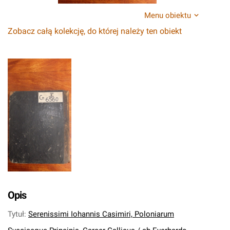
Menu obiektu
Zobacz całą kolekcję, do której należy ten obiekt
Opis
Tytuł
:
Serenissimi Iohannis Casimiri, Poloniarum