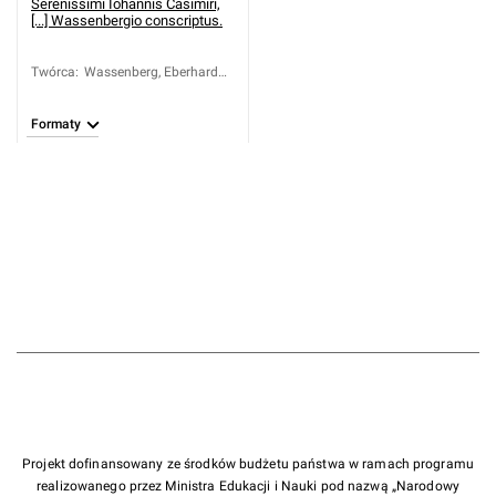
Serenissimi Iohannis Casimiri,
[...] Wassenbergio conscriptus.
Twórca
:
Wassenberg, Eberhard
(1610-1668)
Formaty
Projekt dofinansowany ze środków budżetu państwa w ramach programu
realizowanego przez Ministra Edukacji i Nauki pod nazwą „Narodowy