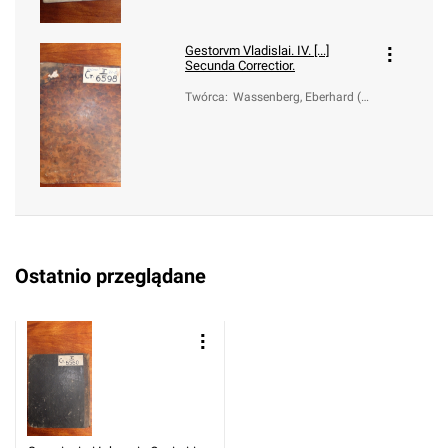
Gestorvm Vladislai. IV. [...]
Secunda Correctior.
Twórca
:
Wassenberg, Eberhard (1
610-1668)
Ostatnio przeglądane