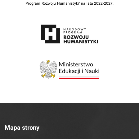
Program Rozwoju Humanistyki” na lata 2022-2027.
Mapa strony