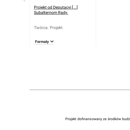
Projekt od Deputacyi [...]
Subalternom Rady.
Twórca
:
Projekt
Formaty
Projekt dofinansowany ze środków bud