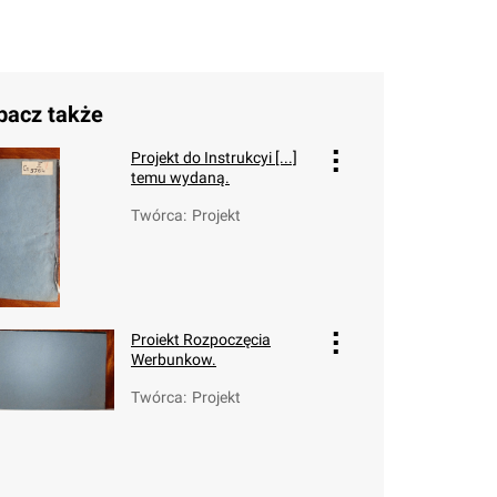
bacz także
Projekt do Instrukcyi [...]
temu wydaną.
Twórca
:
Projekt
Proiekt Rozpoczęcia
Werbunkow.
Twórca
:
Projekt