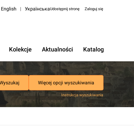
English
|
Українська
Udostępnij stronę
Zaloguj się
Kolekcje
Aktualności
Katalog
Wyszukaj
Więcej opcji wyszukiwania
Instrukcja wyszukiwania