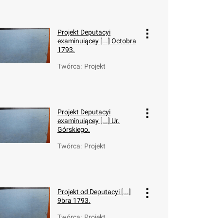
Projekt Deputacyi
examinuiącey [...] Octobra
1793.
Twórca
:
Projekt
Projekt Deputacyi
examinuiącey [...] Ur.
Górskiego.
Twórca
:
Projekt
Projekt od Deputacyi [...]
9bra 1793.
Twórca
:
Projekt