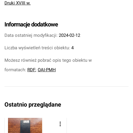
Druki XVIII w.
Informacje dodatkowe
Data ostatniej modyfikacji:
2024-02-12
Liczba wyświetleń treści obiektu:
4
Możesz również pobrać opis tego obiektu w
formatach:
RDF
;
OAI-PMH
Ostatnio przeglądane