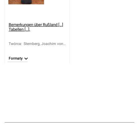
Bemerkungen über Rußland [...]
Tabellen [...].
Twórca
:
Sternberg, Joachim von
(1755-1808)
Formaty