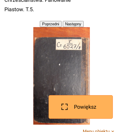
Piastow. T.5.
Powiększ
Menu obiektu