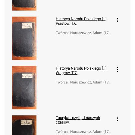
Historya Narodu Polskiego [...]
Piastow. T.6.
Twórca
:
Naruszewicz, Adam (173
3-1796)
Historya Narodu Polskiego [...]
Węgrow. T.7.
Twórca
:
Naruszewicz, Adam (173
3-1796)
Tauryka : czyli [...] naszych
czasow.
Twórca
:
Naruszewicz, Adam (173