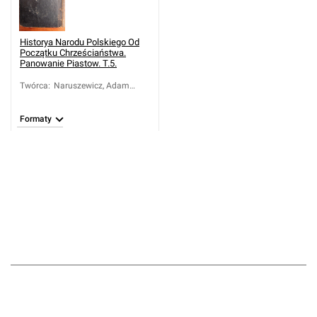
Historya Narodu Polskiego Od
Początku Chrześciaństwa.
Panowanie Piastow. T.5.
Twórca
:
Naruszewicz, Adam
(1733-1796)
Formaty