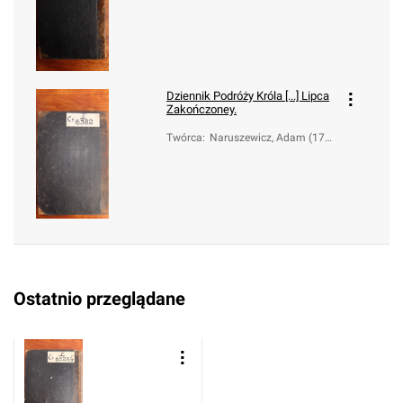
3-1796)
Dziennik Podróży Króla [...] Lipca
Zakończoney.
Twórca
:
Naruszewicz, Adam (173
3-1796)
Ostatnio przeglądane