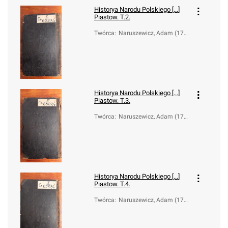
Historya Narodu Polskiego [...]
Piastow. T.2.
Twórca
:
Naruszewicz, Adam (173
3-1796)
Historya Narodu Polskiego [...]
Piastow. T.3.
Twórca
:
Naruszewicz, Adam (173
3-1796)
Historya Narodu Polskiego [...]
Piastow. T.4.
Twórca
:
Naruszewicz, Adam (173
3-1796)