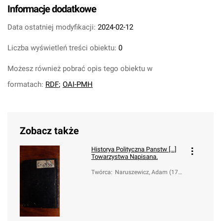
Informacje dodatkowe
Data ostatniej modyfikacji:
2024-02-12
Liczba wyświetleń treści obiektu:
0
Możesz również pobrać opis tego obiektu w
formatach:
RDF
;
OAI-PMH
Zobacz także
Historya Polityczna Panstw [...]
Towarzystwa Napisana.
Twórca
:
Naruszewicz, Adam (173
3-1796)