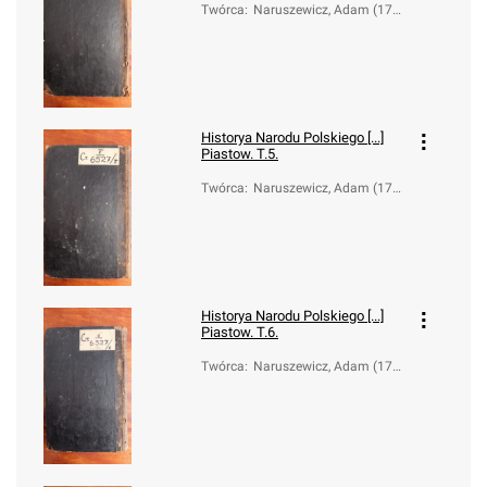
Twórca
:
Naruszewicz, Adam (173
3-1796)
Historya Narodu Polskiego [...]
Piastow. T.5.
Twórca
:
Naruszewicz, Adam (173
3-1796)
Historya Narodu Polskiego [...]
Piastow. T.6.
Twórca
:
Naruszewicz, Adam (173
3-1796)