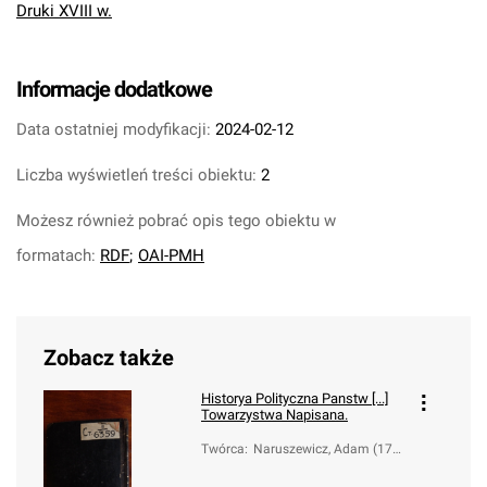
Druki XVIII w.
Informacje dodatkowe
Data ostatniej modyfikacji:
2024-02-12
Liczba wyświetleń treści obiektu:
2
Możesz również pobrać opis tego obiektu w
formatach:
RDF
;
OAI-PMH
Zobacz także
Historya Polityczna Panstw [...]
Towarzystwa Napisana.
Twórca
:
Naruszewicz, Adam (173
3-1796)