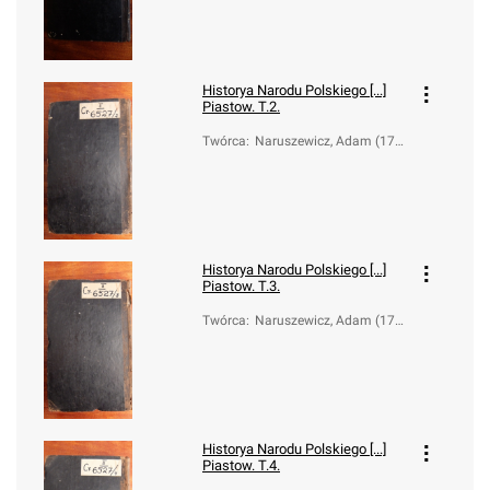
Historya Narodu Polskiego [...]
Piastow. T.2.
Twórca
:
Naruszewicz, Adam (173
3-1796)
Historya Narodu Polskiego [...]
Piastow. T.3.
Twórca
:
Naruszewicz, Adam (173
3-1796)
Historya Narodu Polskiego [...]
Piastow. T.4.