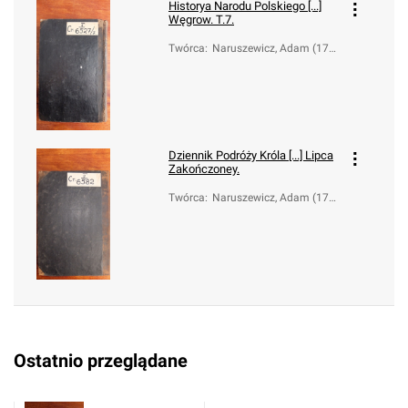
Historya Narodu Polskiego [...]
Węgrow. T.7.
Twórca
:
Naruszewicz, Adam (173
3-1796)
Dziennik Podróży Króla [...] Lipca
Zakończoney.
Twórca
:
Naruszewicz, Adam (173
3-1796)
Ostatnio przeglądane