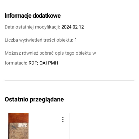
Informacje dodatkowe
Data ostatniej modyfikacji:
2024-02-12
Liczba wyświetleń treści obiektu:
1
Możesz również pobrać opis tego obiektu w
formatach:
RDF
;
OAI-PMH
Ostatnio przeglądane