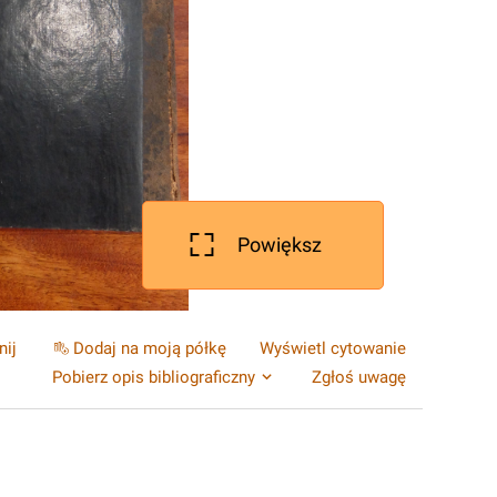
Powiększ
nij
Dodaj na moją półkę
Wyświetl cytowanie
Pobierz opis bibliograficzny
Zgłoś uwagę