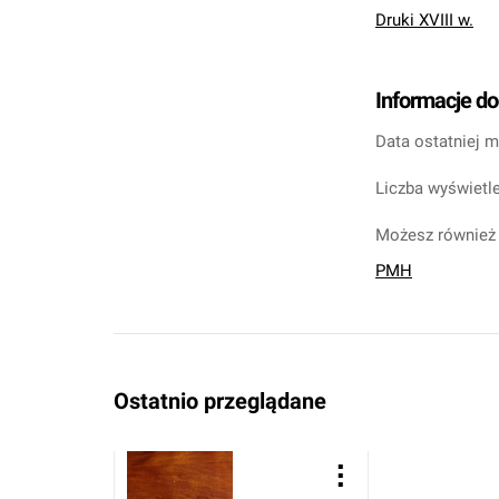
Druki XVIII w.
Informacje d
Data ostatniej m
Liczba wyświetle
Możesz również 
PMH
Ostatnio przeglądane