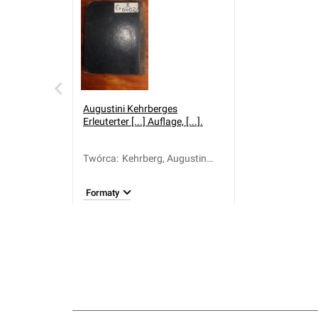
Augustini Kehrberges
Erleuterter [...] Auflage, [...].
Twórca
:
Kehrberg, Augustin
(1668-1734)
Formaty