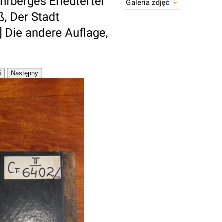
hrberges Erleuterter
Galeria zdjęć
ß, Der Stadt
] Die andere Auflage,