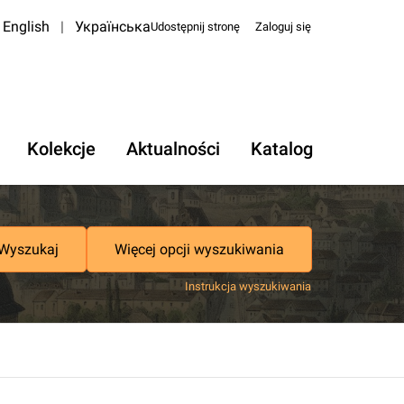
English
|
Українська
Udostępnij stronę
Zaloguj się
Kolekcje
Aktualności
Katalog
Wyszukaj
Więcej opcji wyszukiwania
Instrukcja wyszukiwania