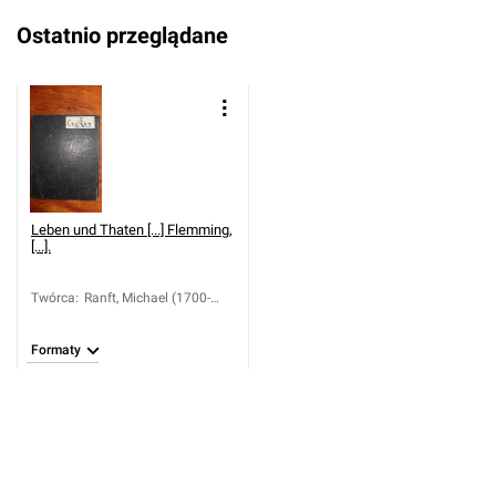
Ostatnio przeglądane
Leben und Thaten [...] Flemming,
[...].
Twórca
:
Ranft, Michael (1700-
1774)
Formaty