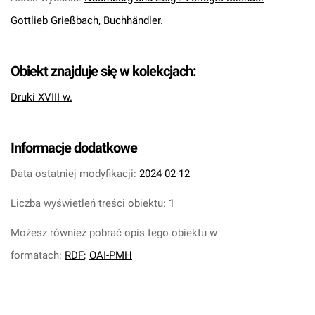
Gottlieb Grießbach, Buchhändler.
Obiekt znajduje się w kolekcjach:
Druki XVIII w.
Informacje dodatkowe
Data ostatniej modyfikacji:
2024-02-12
Liczba wyświetleń treści obiektu:
1
Możesz również pobrać opis tego obiektu w
formatach:
RDF
;
OAI-PMH