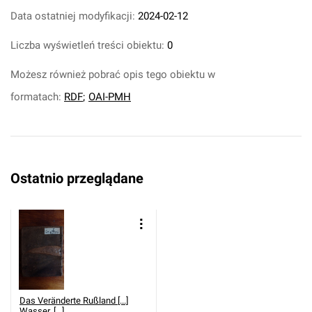
Data ostatniej modyfikacji:
2024-02-12
Liczba wyświetleń treści obiektu:
0
Możesz również pobrać opis tego obiektu w
formatach:
RDF
;
OAI-PMH
Ostatnio przeglądane
Das Veränderte Rußland [...]
Wasser, [...].