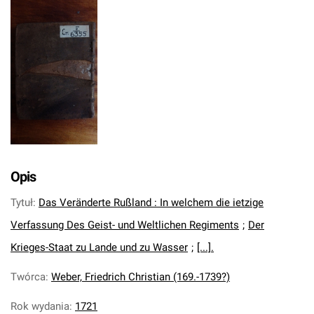
Opis
Tytuł
:
Das Veränderte Rußland : In welchem die ietzige
Verfassung Des Geist- und Weltlichen Regiments
;
Der
Krieges-Staat zu Lande und zu Wasser
;
[...].
Twórca
:
Weber, Friedrich Christian (169.-1739?)
Rok wydania
:
1721