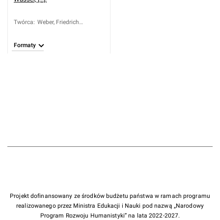
Twórca
:
Weber, Friedrich
Christian (169.-1739?)
Formaty
Projekt dofinansowany ze środków budżetu państwa w ramach programu
realizowanego przez Ministra Edukacji i Nauki pod nazwą „Narodowy
Program Rozwoju Humanistyki” na lata 2022-2027.