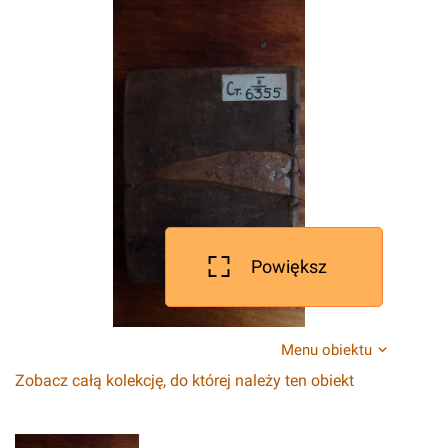
Powiększ
Menu obiektu
Zobacz całą kolekcję, do której należy ten obiekt