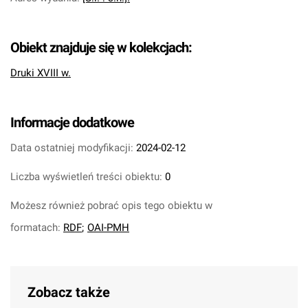
Obiekt znajduje się w kolekcjach:
Druki XVIII w.
Informacje dodatkowe
Data ostatniej modyfikacji:
2024-02-12
Liczba wyświetleń treści obiektu:
0
Możesz również pobrać opis tego obiektu w
formatach:
RDF
;
OAI-PMH
Zobacz także