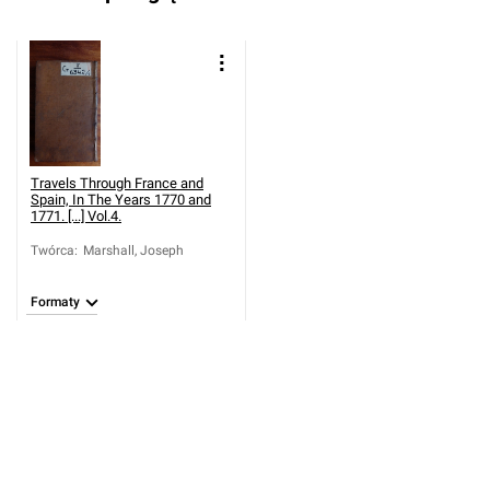
Travels Through France and
Spain, In The Years 1770 and
1771. [...] Vol.4.
Twórca
:
Marshall, Joseph
Formaty