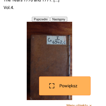
Vol.4.
Powiększ
Menu obiektu