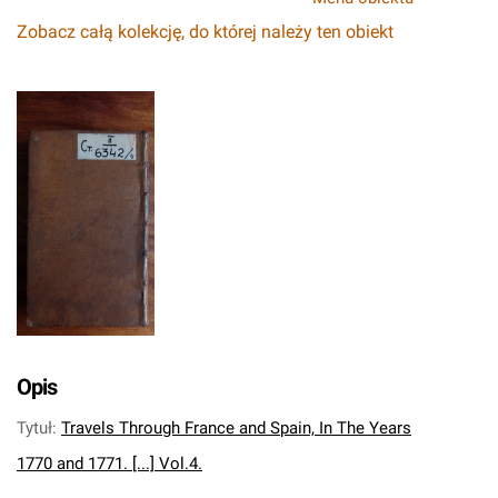
Zobacz całą kolekcję, do której należy ten obiekt
Opis
Tytuł
:
Travels Through France and Spain, In The Years
1770 and 1771. [...] Vol.4.