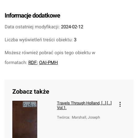
Informacje dodatkowe
Data ostatniej modyfikacji:
2024-02-12
Liczba wyświetleń treści obiektu:
3
Możesz również pobrać opis tego obiektu w
formatach:
RDF
;
OAI-PMH
Zobacz także
Travels Through Holland, [...] [...]
Vol.1.
Twórca
:
Marshall, Joseph