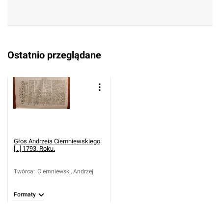
Ostatnio przeglądane
Głos Andrzeia Ciemniewskiego
[...] 1793. Roku.
Twórca
:
Ciemniewski, Andrzej
Formaty