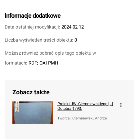
Informacje dodatkowe
Data ostatniej modyfikacji:
2024-02-12
Liczba wyświetleń treści obiektu:
0
Możesz również pobrać opis tego obiektu w
formatach:
RDF
;
OAI-PMH
Zobacz także
Proiekt JW. Ciemniewskiego [...]
Octobra 1793.
Twórca
:
Ciemniewski, Andrzej