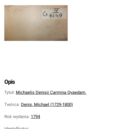
Opis
Tytuł
:
Michaelis Denisii Carmina Qvaedam.
Twórca
:
Denis, Michael (1729-1800)
Rok wydania
:
1794
Identyfikator
: