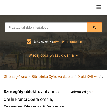
tylko obiekty z
otwartym dostępem
Więcej opcji wyszukiwania
Strona główna
Biblioteka Cyfrowa dLibra
Druki XVII w.
Szczegóły obiektu
:
Johannis
Galeria zdjęć
Crellii Franci Opera omnia,
Exegetica, Didactica & Pelemica.