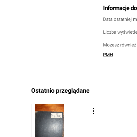
Informacje d
Data ostatniej m
Liczba wyświetle
Możesz również 
PMH
Ostatnio przeglądane