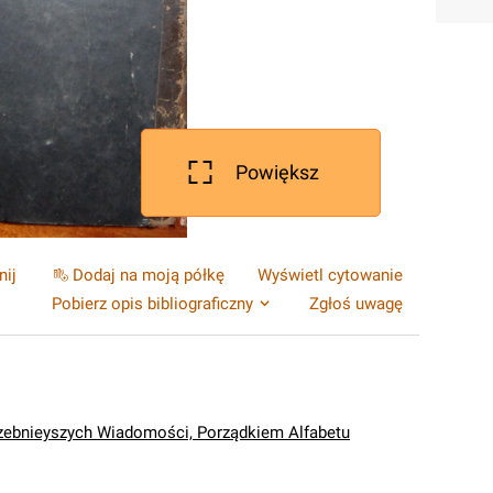
Powiększ
nij
Dodaj na moją półkę
Wyświetl cytowanie
Pobierz opis bibliograficzny
Zgłoś uwagę
rzebnieyszych Wiadomości, Porządkiem Alfabetu