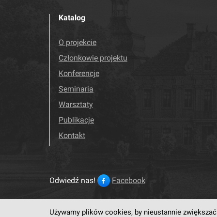
Katalog
O projekcie
Członkowie projektu
Konferencje
Seminaria
Warsztaty
Publikacje
Kontakt
Odwiedź nas!
Facebook
Używamy plików cookies, by nieustannie zwiększać 