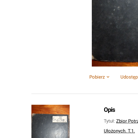
Pobierz
Udostęp
Opis
Tytuł
:
Zbior Pot
Ułożonych. T.1.