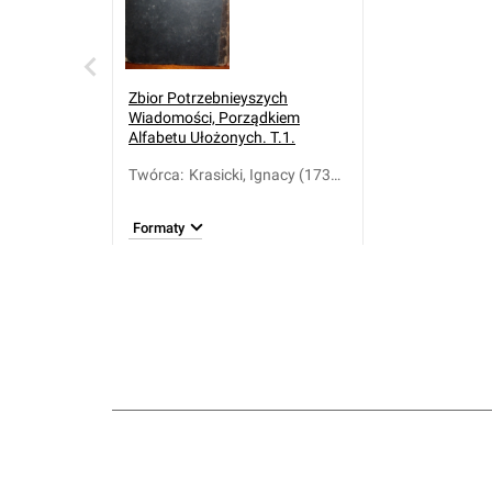
Zbior Potrzebnieyszych
Wiadomości, Porządkiem
Alfabetu Ułożonych. T.1.
Twórca
:
Krasicki, Ignacy (1735-
1801)
Formaty