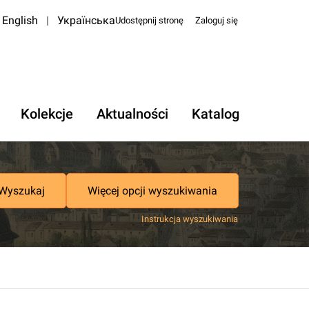
English
|
Українська
Udostępnij stronę
Zaloguj się
Kolekcje
Aktualności
Katalog
Wyszukaj
Więcej opcji wyszukiwania
Instrukcja wyszukiwania