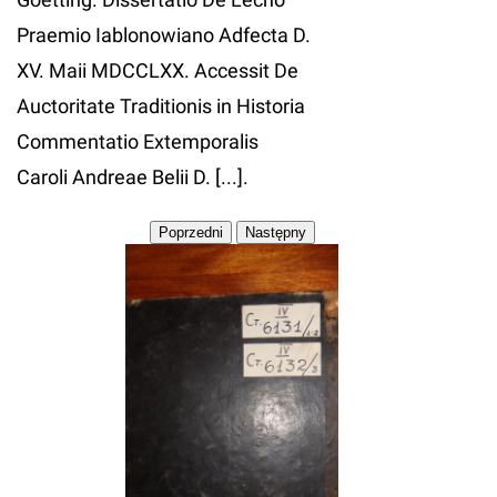
Praemio Iablonowiano Adfecta D.
XV. Maii MDCCLXX. Accessit De
Auctoritate Traditionis in Historia
Commentatio Extemporalis
Caroli Andreae Belii D. [...].