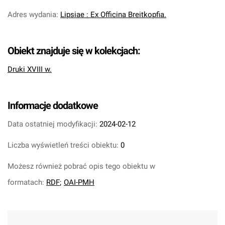
Adres wydania
:
Lipsiae : Ex Officina Breitkopfia.
Obiekt znajduje się w kolekcjach:
Druki XVIII w.
Informacje dodatkowe
Data ostatniej modyfikacji:
2024-02-12
Liczba wyświetleń treści obiektu:
0
Możesz również pobrać opis tego obiektu w
formatach:
RDF
;
OAI-PMH