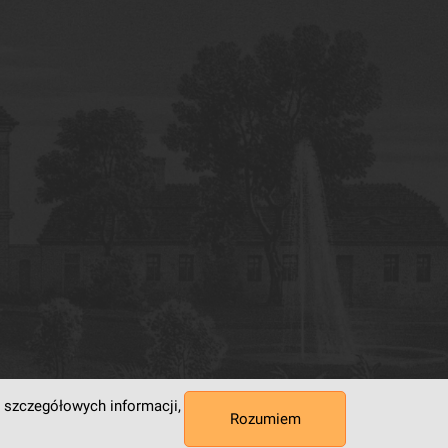
 szczegółowych informacji,
Rozumiem
 Superkomputerowo-Sieciowe