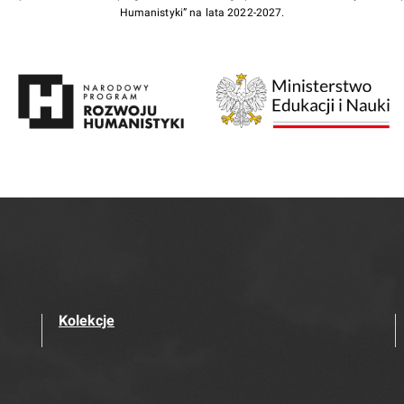
Humanistyki” na lata 2022-2027.
Kolekcje