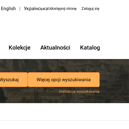
English
|
Українська
Udostępnij stronę
Zaloguj się
Kolekcje
Aktualności
Katalog
Wyszukaj
Więcej opcji wyszukiwania
Instrukcja wyszukiwania