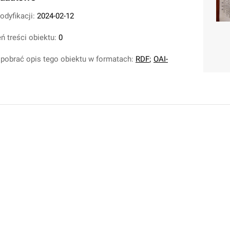
odyfikacji:
2024-02-12
ń treści obiektu:
0
pobrać opis tego obiektu w formatach:
RDF
;
OAI-