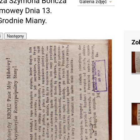
sza Szymona Boncza
Galeria zdjęć
eymowey Dnia 13.
Grodnie Miany.
Zo