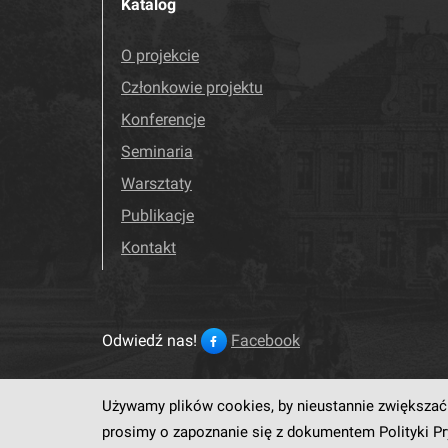
Katalog
O projekcie
Członkowie projektu
Konferencje
Seminaria
Warsztaty
Publikacje
Kontakt
Odwiedź nas!
Facebook
Używamy plików cookies, by nieustannie zwiększać 
Ten serwis działa dzięki op
prosimy o zapoznanie się z dokumentem
Polityki P