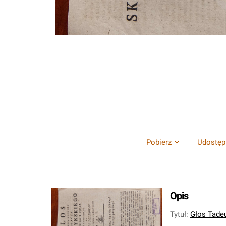
Pobierz
Udostęp
Opis
Tytuł
:
Głos Tade