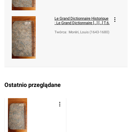
Le Grand Dictionnaire Historique
:
Le Grand Dictionnaire [...] [...] T.6.
Twórca
:
Moréri, Louis (1643-1680)
Ostatnio przeglądane