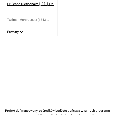
Le Grand Dictionnaire [...] [...] T.2.
Twórca
:
Moréri, Louis (1643-
1680)
Formaty
Projekt dofinansowany ze środków budżetu państwa w ramach programu