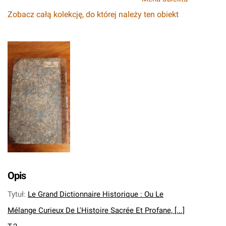
Zobacz całą kolekcję, do której należy ten obiekt
Opis
Tytuł
:
Le Grand Dictionnaire Historique : Ou Le
Mélange Curieux De L'Histoire Sacrée Et Profane, [...]