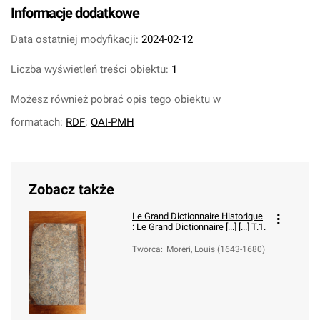
Informacje dodatkowe
Data ostatniej modyfikacji:
2024-02-12
Liczba wyświetleń treści obiektu:
1
Możesz również pobrać opis tego obiektu w
formatach:
RDF
;
OAI-PMH
Zobacz także
Le Grand Dictionnaire Historique
:
Le Grand Dictionnaire [...] [...] T.1.
Twórca
:
Moréri, Louis (1643-1680)