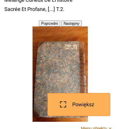
Sacrée Et Profane, [...] T.2.
Powiększ
Menu obiektu