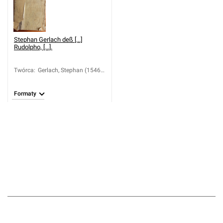
Stephan Gerlach deß [...]
Rudolpho, [...].
Twórca
:
Gerlach, Stephan (1546-
1612)
Formaty