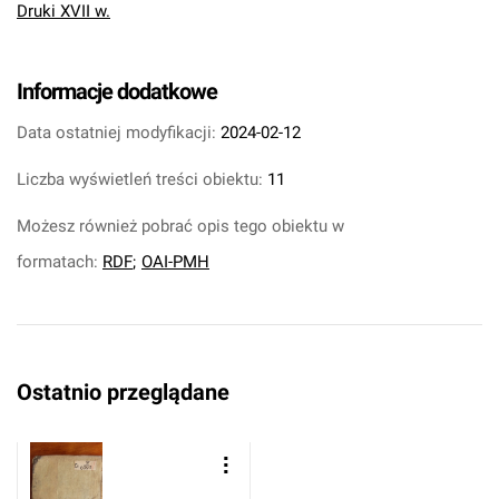
Druki XVII w.
Informacje dodatkowe
Data ostatniej modyfikacji:
2024-02-12
Liczba wyświetleń treści obiektu:
11
Możesz również pobrać opis tego obiektu w
formatach:
RDF
;
OAI-PMH
Ostatnio przeglądane