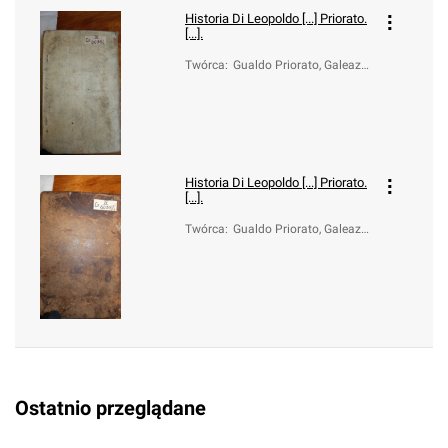
Historia Di Leopoldo [...] Priorato.
[...].
Twórca
:
Gualdo Priorato, Galeazz
o (1606-1678)
Historia Di Leopoldo [...] Priorato.
[...].
Twórca
:
Gualdo Priorato, Galeazz
o (1606-1678)
Ostatnio przeglądane