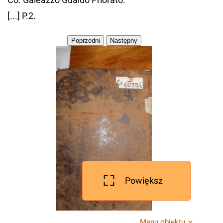
[...] P.2.
Powiększ
Menu obiektu