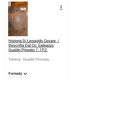
Historia Di Leopoldo Cesare, /
Descritta Dal Co. Galeazzo
Gualdo Priorato. [...] P.2.
Twórca
:
Gualdo Priorato,
Galeazzo (1606-1678)
Formaty