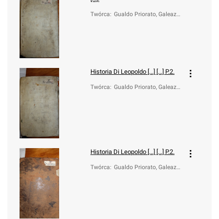
Twórca
:
Gualdo Priorato, Galeazz
o (1606-1678)
Historia Di Leopoldo [...] [...] P.2.
Twórca
:
Gualdo Priorato, Galeazz
o (1606-1678)
Historia Di Leopoldo [...] [...] P.2.
Twórca
:
Gualdo Priorato, Galeazz
o (1606-1678)