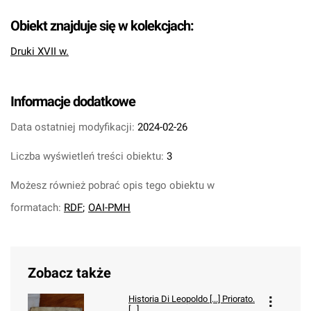
Obiekt znajduje się w kolekcjach:
Druki XVII w.
Informacje dodatkowe
Data ostatniej modyfikacji:
2024-02-26
Liczba wyświetleń treści obiektu:
3
Możesz również pobrać opis tego obiektu w
formatach:
RDF
;
OAI-PMH
Zobacz także
Historia Di Leopoldo [...] Priorato.
[...].