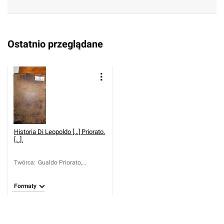
Ostatnio przeglądane
Historia Di Leopoldo [...] Priorato.
[...].
Twórca
:
Gualdo Priorato,
Galeazzo (1606-1678)
Formaty