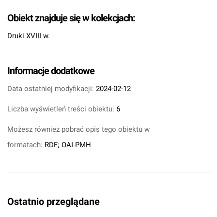
Obiekt znajduje się w kolekcjach:
Druki XVIII w.
Informacje dodatkowe
Data ostatniej modyfikacji:
2024-02-12
Liczba wyświetleń treści obiektu:
6
Możesz również pobrać opis tego obiektu w
formatach:
RDF
;
OAI-PMH
Ostatnio przeglądane