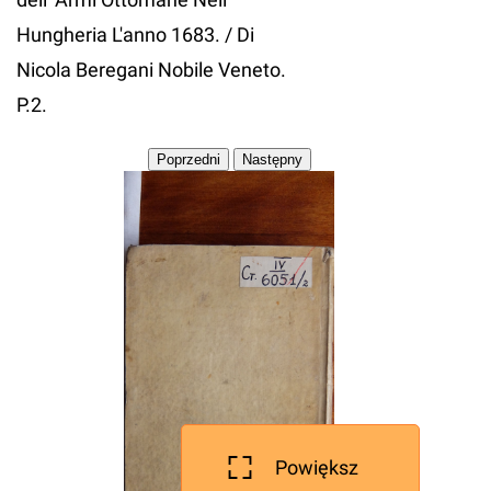
Hungheria L'anno 1683. / Di
Nicola Beregani Nobile Veneto.
P.2.
Powiększ