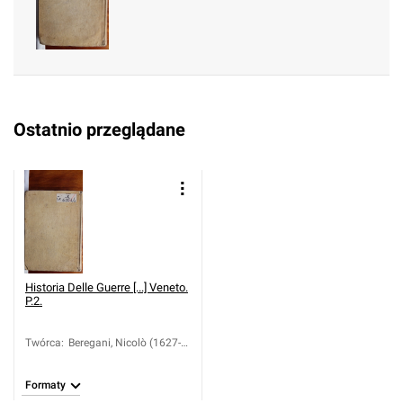
Ostatnio przeglądane
Historia Delle Guerre [...] Veneto.
P.2.
Twórca
:
Beregani, Nicolò (1627-
1713)
Formaty