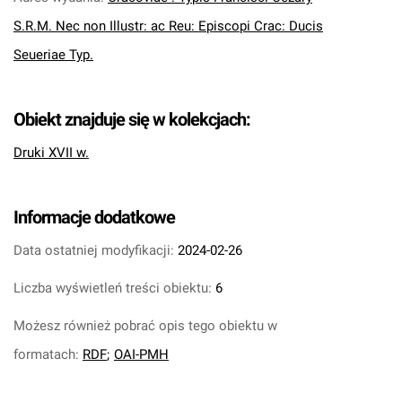
S.R.M. Nec non Illustr: ac Reu: Episcopi Crac: Ducis
Seueriae Typ.
Obiekt znajduje się w kolekcjach:
Druki XVII w.
Informacje dodatkowe
Data ostatniej modyfikacji:
2024-02-26
Liczba wyświetleń treści obiektu:
6
Możesz również pobrać opis tego obiektu w
formatach:
RDF
;
OAI-PMH