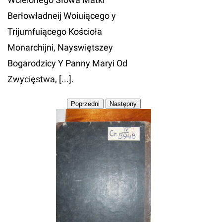
Berłowładneij Woiuiącego y
Trijumfuiącego Kościoła
Monarchijni, Nayswiętszey
Bogarodzicy Y Panny Maryi Od
Zwycięstwa, [...].