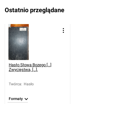
Ostatnio przeglądane
Hasło Słowa Bozego [...]
Zwycięstwa, [...].
Twórca
:
Hasło
Formaty