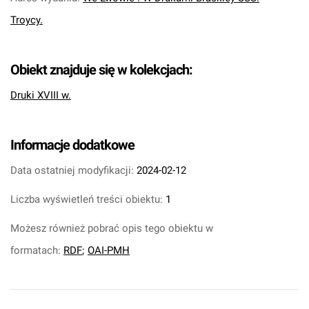
Troycy.
Obiekt znajduje się w kolekcjach:
Druki XVIII w.
Informacje dodatkowe
Data ostatniej modyfikacji:
2024-02-12
Liczba wyświetleń treści obiektu:
1
Możesz również pobrać opis tego obiektu w
formatach:
RDF
;
OAI-PMH