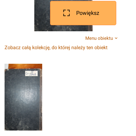
Powiększ
Menu obiektu
Zobacz całą kolekcję, do której należy ten obiekt