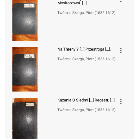
Moskorzowá. [...].
Twórca
:
Skarga, Piotr (1536-1612)
Na Threny Y [...] Przestroga [...].
Twórca
:
Skarga, Piotr (1536-1612)
Kazania O Siedmi [...] Regestr. [...].
Twórca
:
Skarga, Piotr (1536-1612)