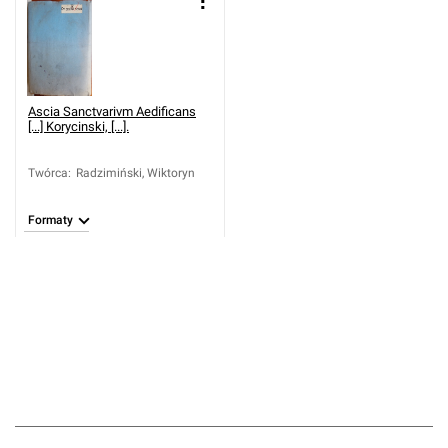
Ascia Sanctvarivm Aedificans
[...] Korycinski, [...].
Twórca
:
Radzimiński, Wiktoryn
Formaty