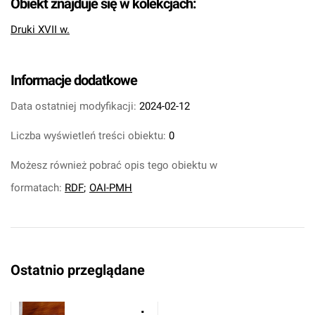
Obiekt znajduje się w kolekcjach:
Druki XVII w.
Informacje dodatkowe
Data ostatniej modyfikacji:
2024-02-12
Liczba wyświetleń treści obiektu:
0
Możesz również pobrać opis tego obiektu w
formatach:
RDF
;
OAI-PMH
Ostatnio przeglądane