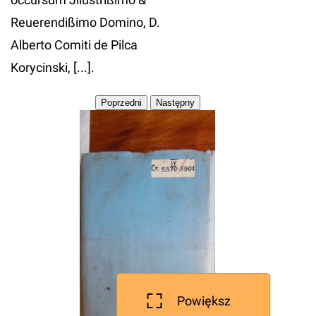
Reuerendißimo Domino, D.
Alberto Comiti de Pilca
Korycinski, [...].
Powiększ